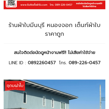
ร้านผ้าใบมีนบุรี หนองจอก เต็นท์ผ้าใบ
ราคาถูก
สนใจติดต่อนัดดูหน้างานฟรี!! ไม่เสียค่าใช้จ่าย
LINE ID :
0892260457
โทร.
089-226-0457