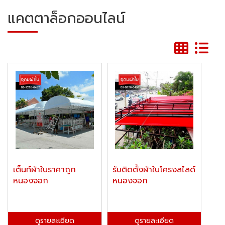
แคตตาล็อกออนไลน์
เต็นท์ผ้าใบราคาถูก
รับติดตั้งผ้าใบโครงสไลด์
หนองจอก
หนองจอก
ดูรายละเอียด
ดูรายละเอียด