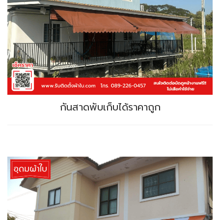
กันสาดพับเก็บได้ราคาถูก