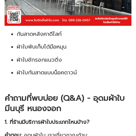
กันสาดหลังคาดีไลท์
ผ้าใบพับเก็บได้มือหมุน
ผ้าใบชักรอกแนวดิ่ง
ผ้าใบกันสาดแบบน็อคดาวน์
คำถามที่พบบ่อย (Q&A) - อุดมผ้าใบ
มีนบุรี หนองจอก
1. ที่ร้านมีบริการผ้าใบประเภทไหนบ้าง?
คำตอบ:
อุดมผ้าใบ เราเชี่ยวชาญด้าน: