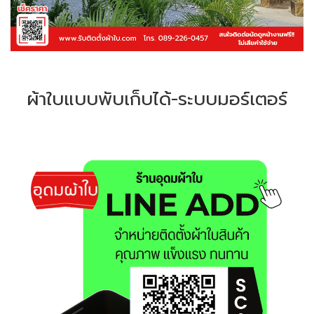
ผ้าใบแบบพับเก็บได้-ระบบมอร์เตอร์