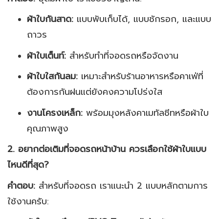
ผ้าใบกันสาด:
แบบพับเก็บได้, แบบชักรอก, และแบบ
ถาวร
ผ้าใบเต็นท์:
สำหรับทำที่จอดรถหรือจัดงาน
ผ้าใบใสกันลม:
เหมาะสำหรับร้านอาหารหรือคาเฟ่ที่
ต้องการกันฝนแต่ยังคงความโปร่งใส
งานโครงเหล็ก:
พร้อมมุงหลังคาเมทัลชีทหรือผ้าใบ
คุณภาพสูง
2. อยากต่อเติมที่จอดรถหน้าบ้าน ควรเลือกใช้ผ้าใบแบบ
ไหนดีที่สุด?
คำตอบ:
สำหรับที่จอดรถ เราแนะนำ 2 แบบหลักตามการ
ใช้งานครับ: