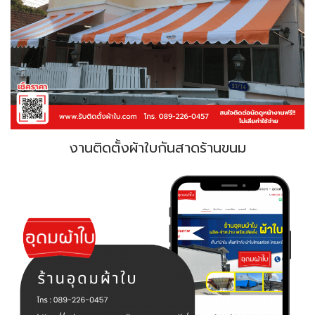
งานติดตั้งผ้าใบกันสาดร้านขนม