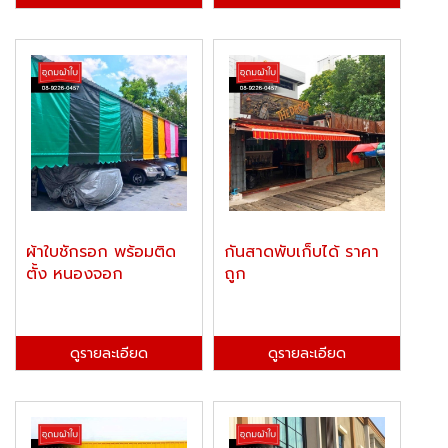
ผ้าใบชักรอก พร้อมติด
กันสาดพับเก็บได้ ราคา
ตั้ง หนองจอก
ถูก
ดูรายละเอียด
ดูรายละเอียด