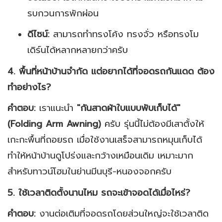
รบกวนการพักผ่อน
ดีไซน์:
สามารถทำทรงโค้ง ทรงจั่ว หรือทรงโม
เดิร์นได้หลากหลายกว่าครับ
4. พื้นที่หน้าบ้านจำกัด แต่อยากได้ที่จอดรถกันแดด ต้อง
ทำอย่างไร?
คำตอบ:
เราแนะนำ
"กันสาดผ้าใบแบบพับเก็บได้"
(Folding Arm Awning)
ครับ รุ่นนี้ไม่ต้องมีเสาตั้งให้
เกะกะพื้นที่ถอยรถ เมื่อใช้งานเสร็จสามารถหมุนเก็บได้
ทำให้หน้าบ้านดูโปร่งและกว้างเหมือนเดิม เหมาะมาก
สำหรับทาวน์โฮมในย่านมีนบุรี-หนองจอกครับ
5. ใช้เวลาติดตั้งนานไหม รถจะเข้าจอดได้เมื่อไหร่?
คำตอบ:
งานต่อเติมที่จอดรถโดยส่วนใหญ่จะใช้เวลาติด