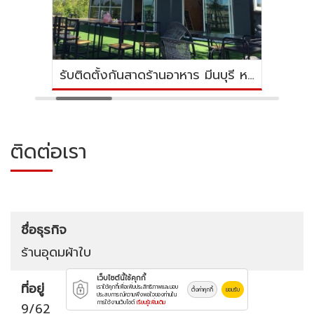
รับติดตั้งกันสาดร้านอาหาร มีนบุรี หนองจอก
รับติดตั้งผ้าใบกันสาดแบบน็อคดาวน์ มีนบุรี
ติดต่อเรา
ชื่อธุรกิจ
ร้านอุดมผ้าใบ
เว็บไซต์นี้ใช้คุกกี้
ที่อยู่
เราใช้คุกกี้เพื่อเพิ่มประสิทธิภาพและมอบ
ตั้งค่าคุกกี้
ยอมรับ
ประสบการณ์ความพึงพอใจของท่านใน
การใช้งานเว็บไซต์
เรียนรู้เพิ่มเติม
9/62