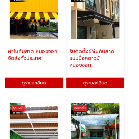
ผ้าใบกันสาด หนองจอก
รับติดตั้งผ้าใบกันสาด
จัดส่งทั่วประเทศ
แบบน็อคดาวน์
หนองจอก
ดูรายละเอียด
ดูรายละเอียด