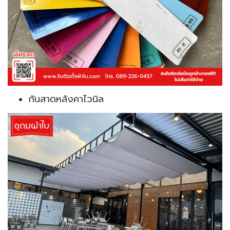
กันสาดหลังคาไวนิล