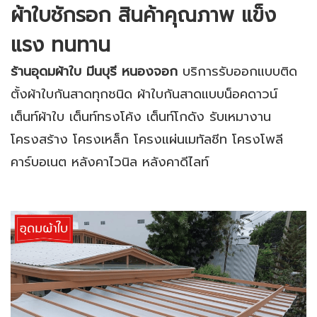
ผ้าใบชักรอก
สินค้าคุณภาพ แข็ง
แรง ทนทาน
ร้านอุดมผ้าใบ
มีนบุรี หนองจอก
บริการรับออกแบบติด
ตั้งผ้าใบกันสาดทุกชนิด ผ้าใบกันสาดแบบน็อคดาวน์
เต็นท์ผ้าใบ เต็นท์ทรงโค้ง เต็นท์โกดัง รับเหมางาน
โครงสร้าง โครงเหล็ก โครงแผ่นเมทัลชีท โครงโพลี
คาร์บอเนต หลังคาไวนิล หลังคาดีไลท์